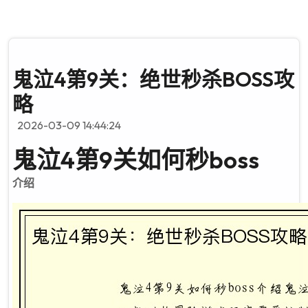
鬼泣4第9关：绝世秒杀BOSS攻
略
2026-03-09 14:44:24
鬼泣4第9关如何秒boss
介绍