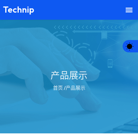
产品展示
首页
/产品展示