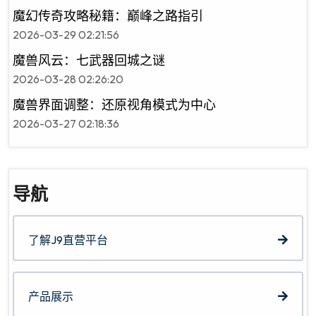
魔幻传奇攻略秘籍：巅峰之路指引
2026-03-29 02:21:56
魔兽风云：七武器回城之谜
2026-03-28 02:26:20
魔兽界面调整：还原视角模式为中心
2026-03-27 02:18:36
导航
了解J9直营平台
产品展示