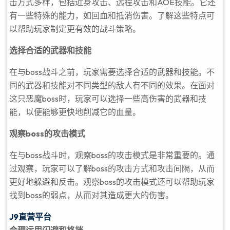
击方式多样，包括近身攻击、远程攻击和AOE技能。它还
有一些特殊的能力，如回血和抵消伤害。了解这些特点可
以帮助玩家制定更有效的战斗策略。
选择合适的武器和技能
在与boss战斗之前，玩家需要选择合适的武器和技能。不
同的武器和技能对不同类型的敌人有不同的效果。在面对
这只恶魔boss时，玩家可以选择一些高伤害的武器和技
能，以便能够更快地削减它的血量。
观察boss的攻击模式
在与boss战斗时，观察boss的攻击模式是非常重要的。通
过观察，玩家可以了解boss的攻击方式和攻击间隔，从而
更好地躲避和反击。观察boss的攻击模式还可以帮助玩家
找到boss的弱点，从而对其造成更大的伤害。
J9直营平台